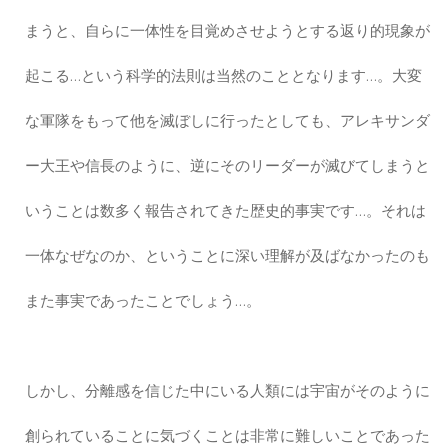
まうと、自らに一体性を目覚めさせようとする返り的現象が
起こる…という科学的法則は当然のこととなります…。大変
な軍隊をもって他を滅ぼしに行ったとしても、アレキサンダ
ー大王や信長のように、逆にそのリーダーが滅びてしまうと
いうことは数多く報告されてきた歴史的事実です…。それは
一体なぜなのか、ということに深い理解が及ばなかったのも
また事実であったことでしょう…。
しかし、分離感を信じた中にいる人類には宇宙がそのように
創られていることに気づくことは非常に難しいことであった