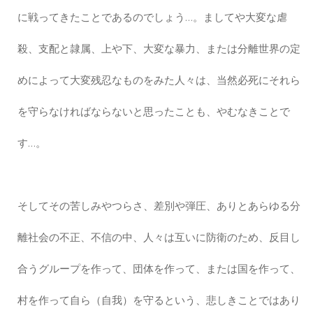
に戦ってきたことであるのでしょう…。ましてや大変な虐
殺、支配と隷属、上や下、大変な暴力、または分離世界の定
めによって大変残忍なものをみた人々は、当然必死にそれら
を守らなければならないと思ったことも、やむなきことで
す…。
そしてその苦しみやつらさ、差別や弾圧、ありとあらゆる分
離社会の不正、不信の中、人々は互いに防衛のため、反目し
合うグループを作って、団体を作って、または国を作って、
村を作って自ら（自我）を守るという、悲しきことではあり