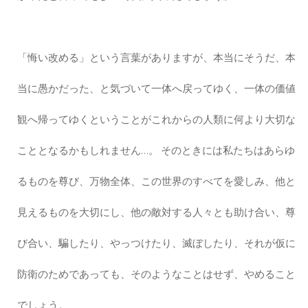
「悔い改める」という言葉がありますが、本当にそうだ、本
当に愚かだった、と気づいて一体へ戻ってゆく、一体の価値
観へ帰ってゆくということがこれからの人類に何より大切な
こととなるかもしれません…。 そのときには私たちはあらゆ
るものを尊び、万物全体、この世界のすべてを愛しみ、他と
見えるものを大切にし、他の敵対する人々とも助け合い、尊
び合い、騙したり、やっつけたり、滅ぼしたり、それが仮に
防衛のためであっても、そのようなことはせず、やめること
でしょう。