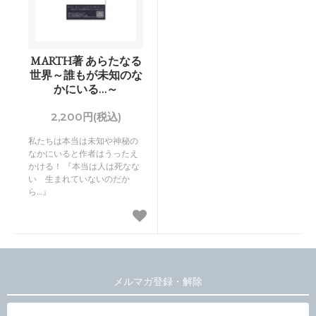
MARTH著 あらたなる
世界～誰もが未知のな
かにいる…～
2,200円(税込)
私たちは本当は未知や神秘の
なかにいると作者はうったえ
かける！ 『本当は人は死なな
い 生まれていないのだか
ら…』
メルマガ登録・解除