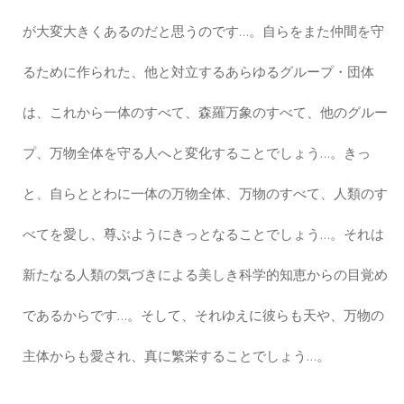
が大変大きくあるのだと思うのです…。自らをまた仲間を守
るために作られた、他と対立するあらゆるグループ・団体
は、これから一体のすべて、森羅万象のすべて、他のグルー
プ、万物全体を守る人へと変化することでしょう…。きっ
と、自らととわに一体の万物全体、万物のすべて、人類のす
べてを愛し、尊ぶようにきっとなることでしょう…。それは
新たなる人類の気づきによる美しき科学的知恵からの目覚め
であるからです…。そして、それゆえに彼らも天や、万物の
主体からも愛され、真に繁栄することでしょう…。