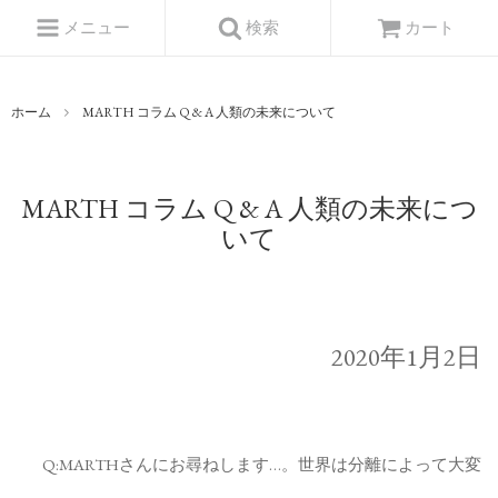
メニュー
検索
カート
ホーム
MARTH コラム Q & A 人類の未来について
MARTH コラム Q & A 人類の未来につ
いて
2020年1月2日
Q:MARTHさんにお尋ねします…。世界は分離によって大変