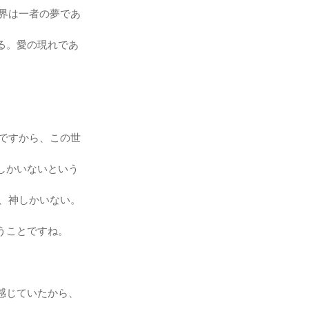
世界は一者の夢であ
る。愛の現れであ
 ですから、この世
しかいないという
ら、神しかいない。
うことですね。
感じていたから、