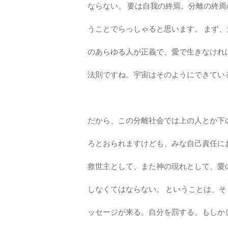
ならない。 要は自我の終焉。分離の終
うことでらっしゃると思います。 まず
のあらゆる人が正義で、愛で生きなけれ
法則ですね。宇宙はそのようにできてい
だから、この分離社会では上の人とか下
ろとおられますけども、みな自己責任に
救世主として、また神の現れとして、愛
しなくてはならない。 ということは、
ッセージが来る。自分を罰する。もしか