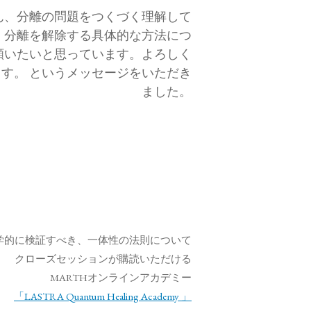
Hさん、分離の問題をつくづく理解して
 分離を解除する具体的な方法につ
願いたいと思っています。よろしく
す。 というメッセージをいただき
ました。
クローズセッションが購読いただける
MARTHオンラインアカデミー
「LASTRA Quantum Healing Academy 」