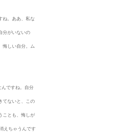
すね。ああ、私な
自分がいないの
。悔しい自分。ム
なんですね。自分
きてないと、この
うことも、悔しが
部消えちゃうんです