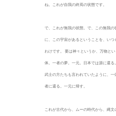
ね。これが自我の終焉の状態です。
で、これが無我の状態。で、この無我の
に、この宇宙があるということを、いつ
わけです。 要は神々というか、万物と
体。一者の夢。一元。日本では源に還る
武士の方たちも言われていたように、一
者に還る。一元に帰す。
これが古代から、ムーの時代から、縄文