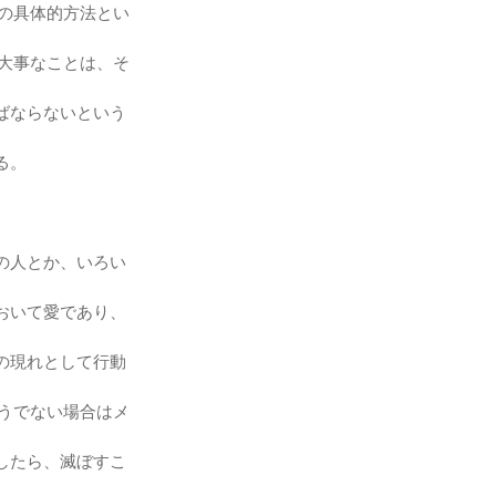
焉の具体的方法とい
、大事なことは、そ
ばならないという
る。
の人とか、いろい
おいて愛であり、
の現れとして行動
そうでない場合はメ
したら、滅ぼすこ