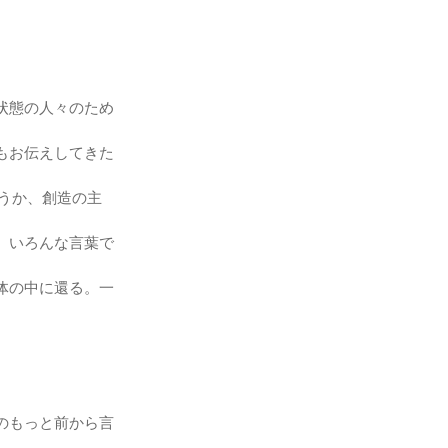
状態の人々のため
もお伝えしてきた
いうか、創造の主
。いろんな言葉で
体の中に還る。一
のもっと前から言