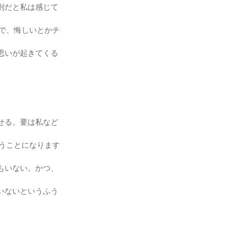
則だと私は感じて
中で、悔しいとかチ
思いが起きてくる
せる。要は私など
いうことになります
もいない。かつ、
いないというふう