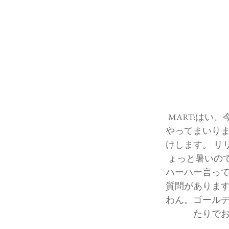
MART:はい
やってまいりま
けします。 リ
ょっと暑いの
ハーハー言って
質問があります
わん。ゴールデ
たりでお