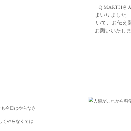
Q:MART
まいりました。
いて、お伝え
お願いいたしま
ンも今日はやらなき
しくやらなくては