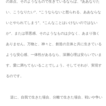
の原点、そのようなもので生きているならば、“ああなりた
い、こうなりたい”、“こうならないと怒られる、ああならな
いとやられてしまう”、“こんなことはいけないのではない
か”、または罪悪感、そのようなものは少なく、あまり強く
ありません。万物と、神々と、創造の主体と共に生きている
ような安心感、一体性があるなら、深層心理は安らいでいま
す。愛に満ちてもいることでしょう。そしてそれが、実現す
るのです。
逆に、自我で生きた場合、分離で生きた場合、戦いや争い