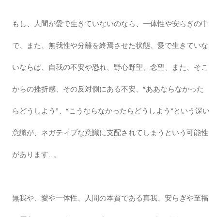
もし、人間が愛で生きていないのなら、一体性や安らぎの中
で、また、無我性や分離を終焉させた状態、愛で生きていな
いならば、自我の不安や恐れ、野心野望、念望、また、そこ
からの挫折感、その反対側にある不安、“ああならなかった
らどうしよう”、“こうならなかったらどうしよう”という深い
意識が、ネガティブな意識に支配されてしまうという可能性
があります…。
無我や、愛や一体性、人間の本質である真我、安らぎや至福