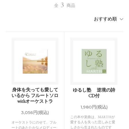
3
全
商品
身体を失っても愛して
ゆるし塾 逆境の詩
いるから フルートソロ
CD付
withオーケストラ
1,980円(税込)
3,056円(税込)
この本や楽曲は、MARTHが
愛する人を失った悲しみと愛
オーケストラにのせて、フル
しさから生まれたものです
ートのあたたかなメロディー