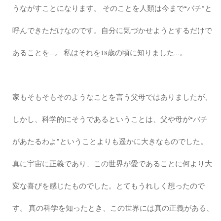
うながすことになります。 そのことを人類は今まで“バチ”と
呼んできただけなのです。自分に気づかせようとするだけで
あることを…。 私はそれを18歳の頃に知りました…。
家もそもそもそのようなことを言う父母ではありましたが、
しかし、科学的にそうであるということは、父や母が“バチ
があたるわよ”ということよりも遥かに大きなものでした。
真に宇宙に正義であり、この世界が愛であることに何より大
変な喜びを感じたものでした。とてもうれしく想ったので
す。 真の科学を知ったとき、この世界には真の正義がある、