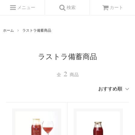
メニュー
検索
カート
ホーム
ラストラ備蓄商品
ラストラ備蓄商品
2
全
商品