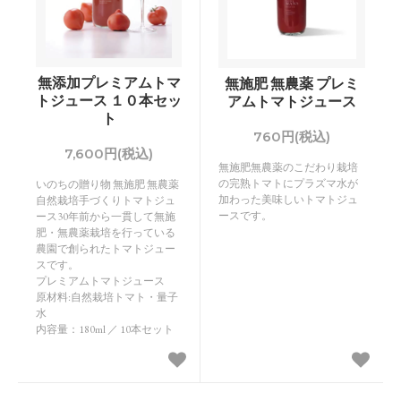
無添加プレミアムトマ
無施肥 無農薬 プレミ
トジュース １０本セッ
アムトマトジュース
ト
760円(税込)
7,600円(税込)
無施肥無農薬のこだわり栽培
の完熟トマトにプラズマ水が
いのちの贈り物 無施肥 無農薬
加わった美味しいトマトジュ
自然栽培手づくりトマトジュ
ースです。
ース30年前から一貫して無施
肥・無農薬栽培を行っている
農園で創られたトマトジュー
スです。
プレミアムトマトジュース
原材料:自然栽培トマト・量子
水
内容量：180ml ／ 10本セット