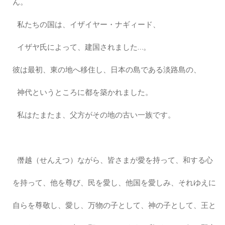
ん。
私たちの国は、イザイヤー・ナギィード、
イザヤ氏によって、建国されました…。
彼は最初、東の地へ移住し、日本の島である淡路島の、
神代というところに都を築かれました。
私はたまたま、父方がその地の古い一族です。
僭越（せんえつ）ながら、皆さまが愛を持って、和する心
を持って、他を尊び、民を愛し、他国を愛しみ、それゆえに
自らを尊敬し、愛し、万物の子として、神の子として、王と