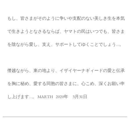
もし、皆さまがそのように争いや支配のない美しき生を本気
で生きようとなさるならば、ヤマトの民はいつでも、皆さま
を陰ながら愛し、支え、サポートしてゆくことでしょう…。
僭越ながら、東の地より、イザイヤーナギィードの愛と伝承
を胸に秘め、愛する同胞の皆さまに、心こめ、深くお願い申
し上げます…。 MARTH 2020年 3月31日