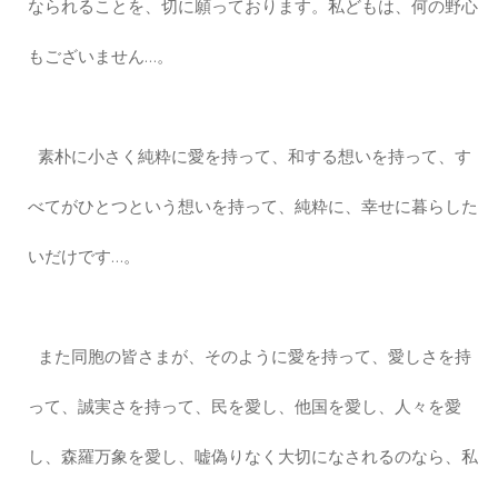
なられることを、切に願っております。私どもは、何の野心
もございません…。
素朴に小さく純粋に愛を持って、和する想いを持って、す
べてがひとつという想いを持って、純粋に、幸せに暮らした
いだけです…。
また同胞の皆さまが、そのように愛を持って、愛しさを持
って、誠実さを持って、民を愛し、他国を愛し、人々を愛
し、森羅万象を愛し、嘘偽りなく大切になされるのなら、私