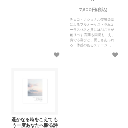
7,600円(税込)
チェコ・ナショナル交響楽団
によるフルオーケストラ&コ
ーラス48名と共にMARTHが
創り出す 言葉も国境もこえ、
奏でる喜びと、愛しさあふれ
る一体感のあるステージ…。
遥かなる時をこえて も
う一度あなたへ贈る詩