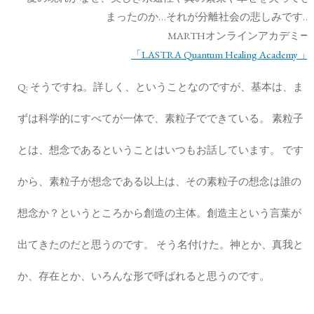
MARTHオンラインアカデミー
「LASTRA Quantum Healing Academy 」
Q: そうですね。詳しく、ということなのですが、基本は、ま
ずは科学的にすべてが一体で、素粒子でできている。 素粒子
とは、想念であるということはいつもお話しています。 です
から、素粒子が想念である以上は、その素粒子の想念は誰の
想念か？というところから創造の主体。創造主という言葉が
出てきたのだと思うのです。 そう名付けた。神とか、真我と
か、存在とか、いろんな形で呼ばれると思うのです。