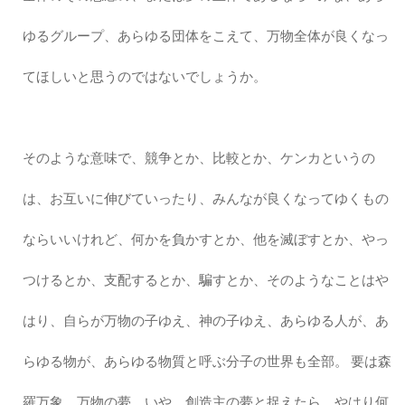
ゆるグループ、あらゆる団体をこえて、万物全体が良くなっ
てほしいと思うのではないでしょうか。
そのような意味で、競争とか、比較とか、ケンカというの
は、お互いに伸びていったり、みんなが良くなってゆくもの
ならいいけれど、何かを負かすとか、他を滅ぼすとか、やっ
つけるとか、支配するとか、騙すとか、そのようなことはや
はり、自らが万物の子ゆえ、神の子ゆえ、あらゆる人が、あ
らゆる物が、あらゆる物質と呼ぶ分子の世界も全部。 要は森
羅万象、万物の夢、いや、創造主の夢と捉えたら、やはり何