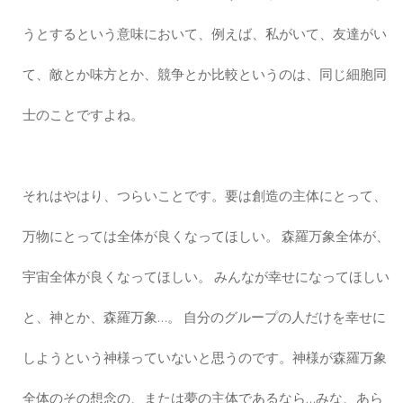
うとするという意味において、例えば、私がいて、友達がい
て、敵とか味方とか、競争とか比較というのは、同じ細胞同
士のことですよね。
それはやはり、つらいことです。要は創造の主体にとって、
万物にとっては全体が良くなってほしい。 森羅万象全体が、
宇宙全体が良くなってほしい。 みんなが幸せになってほしい
と、神とか、森羅万象…。 自分のグループの人だけを幸せに
しようという神様っていないと思うのです。神様が森羅万象
全体のその想念の、または夢の主体であるなら…みな、あら