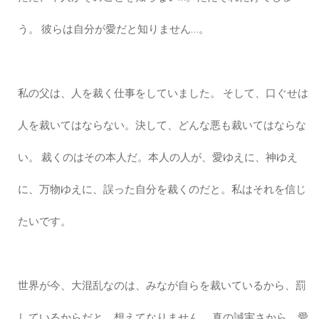
う。 彼らは自分が愛だと知りません…。
私の父は、人を裁く仕事をしていました。 そして、口ぐせは
人を裁いてはならない。決して、どんな悪も裁いてはならな
い。 裁くのはその本人だ。本人の人が、愛ゆえに、神ゆえ
に、万物ゆえに、誤った自分を裁くのだと。私はそれを信じ
たいです。
世界が今、大混乱なのは、みなが自らを裁いているから、罰
しているからだと、想えてなりません。 真の誠実さから、愛