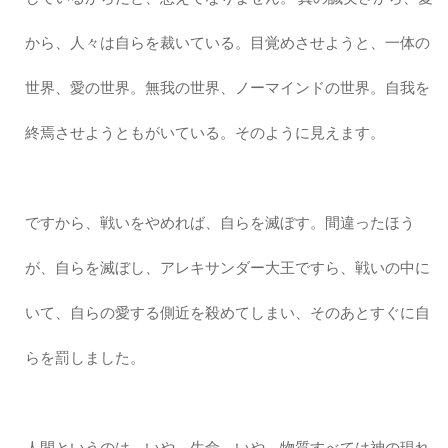
から、人々は自らを裁いている。目覚めさせようと、一体の
世界、愛の世界。無我の世界、ノーマインドの世界。自我を
終焉させようともがいている。そのように見えます。
ですから、戦いをやめれば、自らを滅ぼす。間違ったほう
が、自らを滅ぼし、アレキサンダー大王ですら、戦いの中に
いて、自らの愛する側近を殺めてしまい、そのあとすぐに自
らを罰しました。
人間というのは、いや、生命、いや、物質すべては神の現れ