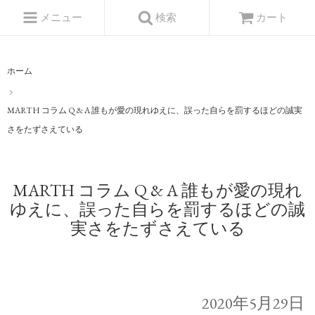
メニュー
検索
カート
ホーム
MARTH コラム Q & A 誰もが愛の現れゆえに、誤った自らを罰するほどの誠実
さをたずさえている
MARTH コラム Q & A 誰もが愛の現れ
ゆえに、誤った自らを罰するほどの誠
実さをたずさえている
2020年5月29日