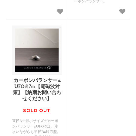
ーボンバランサー。
カーボンバランサー α
UFO-S 7m 【電磁波対
策】【納期お問い合わ
せください】
SOLD OUT
直径2cm最小サイズのカーボ
ンバランサーα UFO-Sは、 小
さいながらも半径7m対応型。