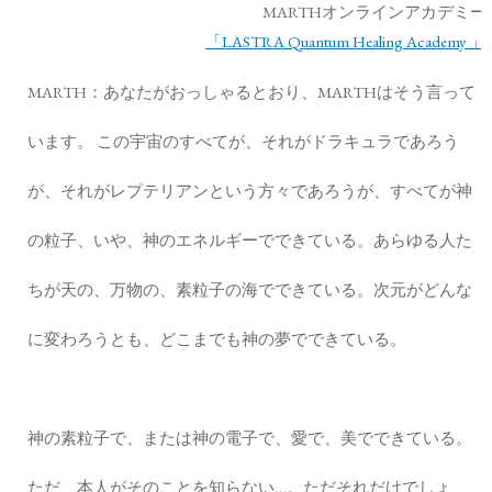
MARTHオンラインアカデミー
「LASTRA Quantum Healing Academy 」
MARTH：あなたがおっしゃるとおり、MARTHはそう言って
います。 この宇宙のすべてが、それがドラキュラであろう
が、それがレプテリアンという方々であろうが、すべてが神
の粒子、いや、神のエネルギーでできている。あらゆる人た
ちが天の、万物の、素粒子の海でできている。次元がどんな
に変わろうとも、どこまでも神の夢でできている。
神の素粒子で、または神の電子で、愛で、美でできている。
ただ、本人がそのことを知らない…。ただそれだけでしょ