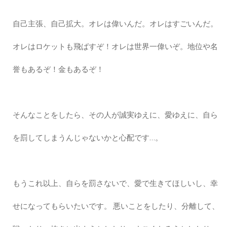
自己主張、自己拡大。オレは偉いんだ。オレはすごいんだ。
オレはロケットも飛ばすぞ！オレは世界一偉いぞ。地位や名
誉もあるぞ！金もあるぞ！
そんなことをしたら、その人が誠実ゆえに、愛ゆえに、自ら
を罰してしまうんじゃないかと心配です…。
もうこれ以上、自らを罰さないで、愛で生きてほしいし、幸
せになってもらいたいです。 悪いことをしたり、分離して、