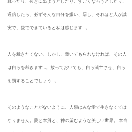
戦ったり、抜きに出ようとしたり、すごくなろうとしたり、
過信したら、必ずそんな自分を嫌い、罰し、それほど人が誠
実で、愛でできていると私は感じます…。
人を裁きたくない。しかし、裁いてもらわなければ、その人
は自らを裁きます…。放っておいても、自ら滅亡させ、自ら
を罰することでしょう…。
そのようなことがないように、人類はみな愛で生きなくては
なりません。愛と本質と、神の望むような美しい世界。 本当