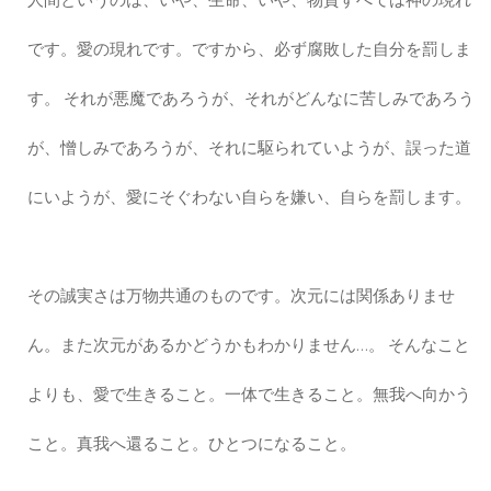
です。愛の現れです。ですから、必ず腐敗した自分を罰しま
す。 それが悪魔であろうが、それがどんなに苦しみであろう
が、憎しみであろうが、それに駆られていようが、誤った道
にいようが、愛にそぐわない自らを嫌い、自らを罰します。
その誠実さは万物共通のものです。次元には関係ありませ
ん。また次元があるかどうかもわかりません…。 そんなこと
よりも、愛で生きること。一体で生きること。無我へ向かう
こと。真我へ還ること。ひとつになること。