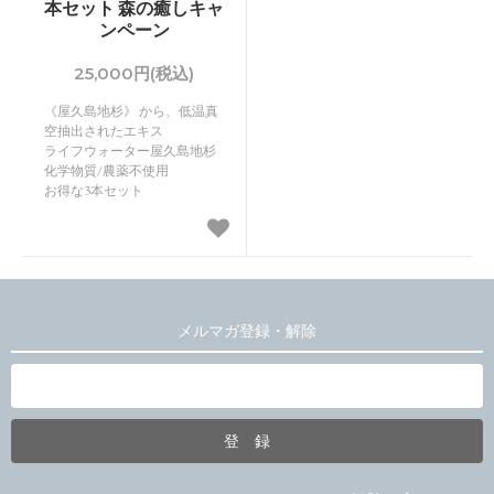
本セット 森の癒しキャ
ンペーン
25,000円(税込)
《屋久島地杉》 から、低温真
空抽出されたエキス
ライフウォーター屋久島地杉
化学物質/農薬不使用
お得な3本セット
メルマガ登録・解除