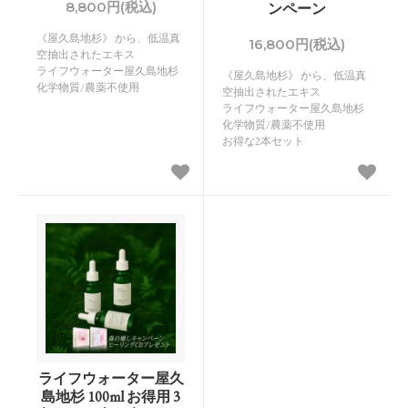
8,800円(税込)
ンペーン
《屋久島地杉》 から、低温真
16,800円(税込)
空抽出されたエキス
ライフウォーター屋久島地杉
《屋久島地杉》 から、低温真
化学物質/農薬不使用
空抽出されたエキス
ライフウォーター屋久島地杉
化学物質/農薬不使用
お得な2本セット
ライフウォーター屋久
島地杉 100ml お得用 3