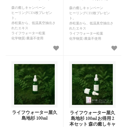
森の癒しキャンペーン
森の癒しキャンペーン
ヒーリングCD1枚プレゼン
ヒーリングCD2枚プレゼン
ト。
ト。
赤松葉から、低温真空抽出さ
赤松葉から、低温真空抽出さ
れたエキス
れたエキス
ライフウォーター松葉
ライフウォーター松葉
化学物質/農薬不使用
化学物質/農薬不使用
ライフウォーター屋久
ライフウォーター屋久
島地杉 100ml
島地杉 100ml お得用 2
本セット 森の癒しキャ