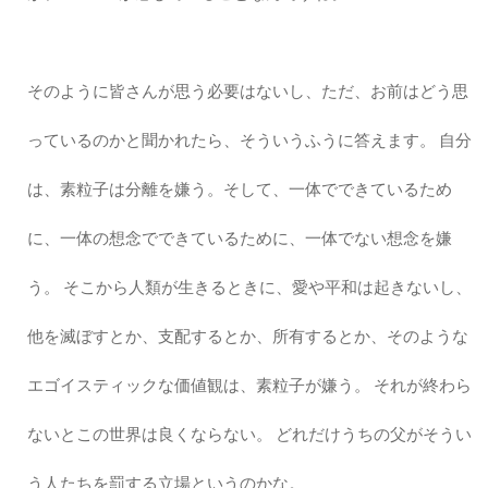
そのように皆さんが思う必要はないし、ただ、お前はどう思
っているのかと聞かれたら、そういうふうに答えます。 自分
は、素粒子は分離を嫌う。そして、一体でできているため
に、一体の想念でできているために、一体でない想念を嫌
う。 そこから人類が生きるときに、愛や平和は起きないし、
他を滅ぼすとか、支配するとか、所有するとか、そのような
エゴイスティックな価値観は、素粒子が嫌う。 それが終わら
ないとこの世界は良くならない。 どれだけうちの父がそうい
う人たちを罰する立場というのかな。