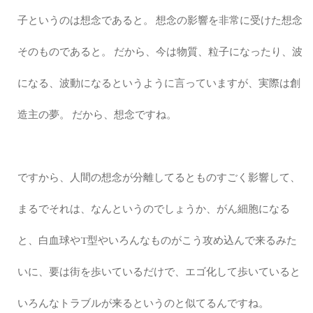
子というのは想念であると。 想念の影響を非常に受けた想念
そのものであると。 だから、今は物質、粒子になったり、波
になる、波動になるというように言っていますが、実際は創
造主の夢。 だから、想念ですね。
ですから、人間の想念が分離してるとものすごく影響して、
まるでそれは、なんというのでしょうか、がん細胞になる
と、白血球やT型やいろんなものがこう攻め込んで来るみた
いに、要は街を歩いているだけで、エゴ化して歩いていると
いろんなトラブルが来るというのと似てるんですね。