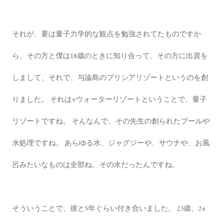
それが、要は量子力学的な観点を勉強されてたものですか
ら、その方と僕は18歳のときに知り合って、その方に出資を
しまして、それで、与論島のプリシアリゾートというのを創
りました。 それはπウォーターリゾートということで、量子
リゾートですね。 そんなんで、その先生の創られたプールや
水処理ですね。 あらゆる水、ジャグジーや、サウナや、お風
呂みたいなものは全部ね、その水だったんですね。
そういうことで、彼と5年ぐらい付き合いました。 23歳、24