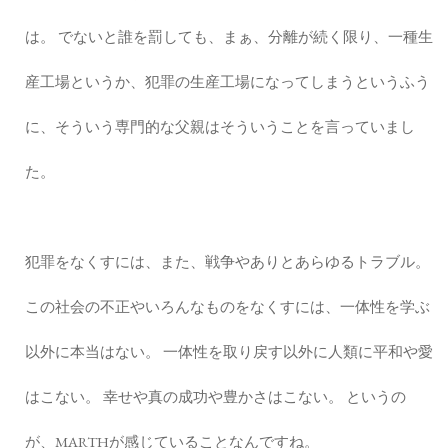
は。 でないと誰を罰しても、まぁ、分離が続く限り、一種生
産工場というか、犯罪の生産工場になってしまうというふう
に、そういう専門的な父親はそういうことを言っていまし
た。
犯罪をなくすには、また、戦争やありとあらゆるトラブル。
この社会の不正やいろんなものをなくすには、一体性を学ぶ
以外に本当はない。 一体性を取り戻す以外に人類に平和や愛
はこない。 幸せや真の成功や豊かさはこない。 というの
が、MARTHが感じていることなんですね。