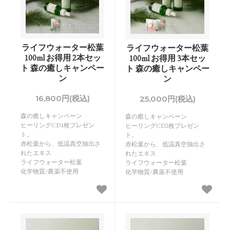
ライフウォーター松葉
ライフウォーター松葉
100ml お得用 2本セッ
100ml お得用 3本セッ
ト 森の癒しキャンペー
ト 森の癒しキャンペー
ン
ン
16,800円(税込)
25,000円(税込)
森の癒しキャンペーン
森の癒しキャンペーン
ヒーリングCD1枚プレゼン
ヒーリングCD2枚プレゼン
ト。
ト。
赤松葉から、低温真空抽出さ
赤松葉から、低温真空抽出さ
れたエキス
れたエキス
ライフウォーター松葉
ライフウォーター松葉
化学物質/農薬不使用
化学物質/農薬不使用