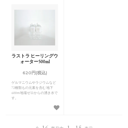
ラストラ ヒーリングウ
ォーター500ml
620円(税込)
ゲルマニウムやラジウムなど
72種類もの元素を含む 地下
600ｍ地場ゼロからの湧き水で
す。
16
1 - 15