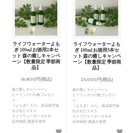
ライフウォーターよも
ライフウォーターよも
ぎ 100ml お徳用2本セ
ぎ 100ml お徳用3本セ
ット 森の癒しキャンペ
ット 森の癒しキャンペ
ーン【数量限定 季節商
ーン【数量限定 季節商
品】
品】
16,800円(税込)
25,000円(税込)
森の癒しキャンペーン
森の癒しキャンペーン
ヒーリングCD1枚プレゼン
ヒーリングCD2枚プレゼン
ト。
ト。
《よもぎ》 から、低温真空抽
《よもぎ》 から、低温真空抽
出されたエキス
出されたエキス
ライフウォーターヨモギ
ライフウォーターヨモギ
化学物質/農薬不使用
化学物質/農薬不使用