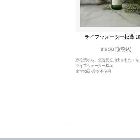
ライフウォーター松葉 100
8,800円(税込)
赤松葉から、低温真空抽出されたエキ
ライフウォーター松葉
化学物質/農薬不使用