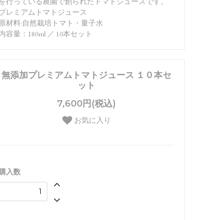
を行っている農園で創られたトマトジュースです。
プレミアムトマトジュース
原材料:自然栽培トマト・量子水
内容量：180ml ／ 10本セット
無添加プレミアムトマトジュース １０本セ
ット
7,600円(税込)
お気に入り
購入数