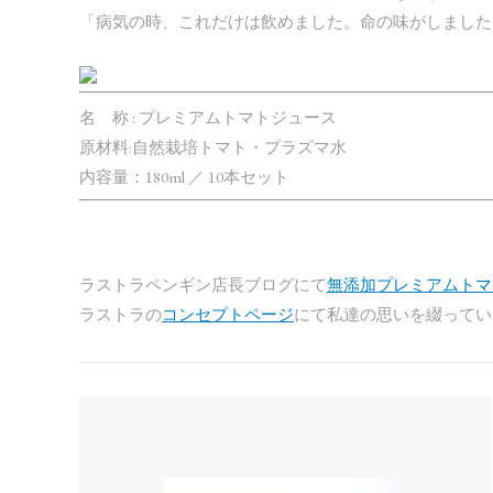
「病気の時、これだけは飲めました。命の味がしました
名 称 : プレミアムトマトジュース
原材料:自然栽培トマト・プラズマ水
内容量：180ml ／ 10本セット
ラストラペンギン店長ブログにて
無添加プレミアムト
ラストラの
コンセプトページ
にて私達の思いを綴ってい