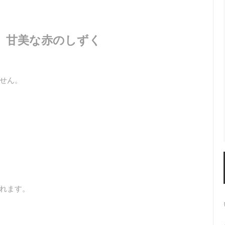
ぶ、甘美な赤のしずく
せん。
れます。