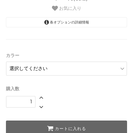
お気に入り
各オプションの詳細情報
第1チャクラ レッド
第2チャクラ オレンジ
第3チャクラ イエロー
カラー
第4チャクラ グリーン
第5チャクラ スカイブルー
第6チャクラ ブルー
購入数
第7チャクラ パープル
カートに入れる