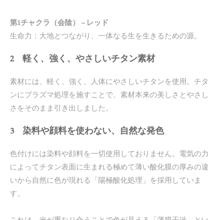
第1チャクラ（会陰） – レッド
生命力：大地とつながり、一体なる生を生きるための源。
2 軽く、強く、やさしいチタン素材
素材には、軽く、強く、人体にやさしいチタンを使用。チタ
ンにプラズマ処理を施すことで、素材本来の美しさとやさし
さをそのまま引き出しました。
3 染料や顔料を使わない、自然な発色
色付けには染料や顔料を一切使用しておりません。電気の力
によってチタン表面に生まれる極めて薄い酸化膜の厚みの違
いから自然に色が現れる「陽極酸化処理」を採用していま
す。
これは、光が重なり合うことで色が見える「薄膜干渉」とい