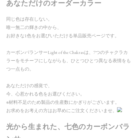
あなただけのオーダーカラー
同じ色は存在しない。
唯一無二の輝きの中から、
お好きな1色をお選びいただける単品販売ページです。
カーボンバランサーLight of the Chakrasは、7つのチャクラカ
ラーをモチーフにしながらも、ひとつひとつ異なる表情をも
つ一点もの。
あなただけの感覚で、
今、心惹かれる色をお選びください。
※材料不足のため製品の生産数にかぎりがございます。
お求めをお考えの方はお早めにご注文くださいませ。
光から生まれた、七色のカーボンバラ