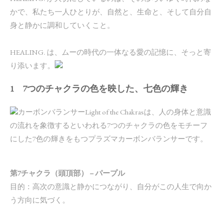
かで、私たち一人ひとりが、自然と、生命と、そして自分自
身と静かに調和していくこと。
HEALING. は、ムーの時代の一体なる愛の記憶に、そっと寄
り添います。
1 7つのチャクラの色を映した、七色の輝き
カーボンバランサーLight of the Chakrasは、人の身体と意識
の流れを象徴するといわれる7つのチャクラの色をモチーフ
にした7色の輝きをもつプラズマカーボンバランサーです。
第7チャクラ（頭頂部） – パープル
目的：高次の意識と静かにつながり、自分がこの人生で向か
う方向に気づく。