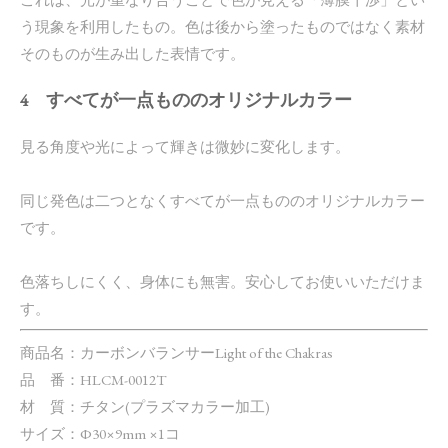
う現象を利用したもの。色は後から塗ったものではなく素材
そのものが生み出した表情です。
4 すべてが一点もののオリジナルカラー
見る角度や光によって輝きは微妙に変化します。
同じ発色は二つとなくすべてが一点もののオリジナルカラー
です。
色落ちしにくく、身体にも無害。安心してお使いいただけま
す。
商品名：カーボンバランサーLight of the Chakras
品 番：HLCM-0012T
材 質：チタン(プラズマカラー加工)
サイズ：Φ30×9mm ×1コ