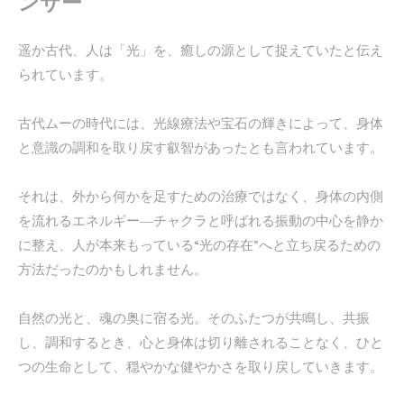
ンサー
遥か古代、人は「光」を、癒しの源として捉えていたと伝え
られています。
古代ムーの時代には、光線療法や宝石の輝きによって、身体
と意識の調和を取り戻す叡智があったとも言われています。
それは、外から何かを足すための治療ではなく、身体の内側
を流れるエネルギー―チャクラと呼ばれる振動の中心を静か
に整え、人が本来もっている“光の存在”へと立ち戻るための
方法だったのかもしれません。
自然の光と、魂の奥に宿る光。そのふたつが共鳴し、共振
し、調和するとき、心と身体は切り離されることなく、ひと
つの生命として、穏やかな健やかさを取り戻していきます。