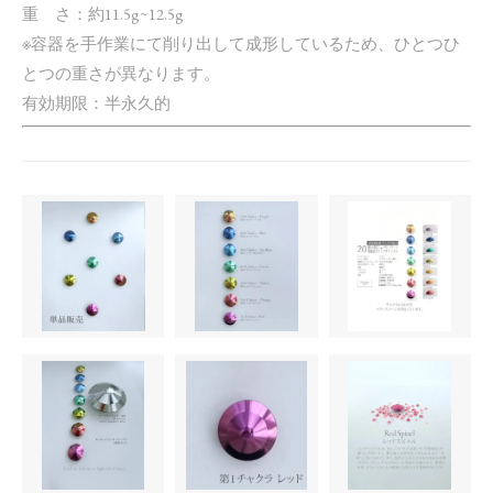
重 さ：約11.5g~12.5g
※容器を手作業にて削り出して成形しているため、ひとつひ
とつの重さが異なります。
有効期限：半永久的